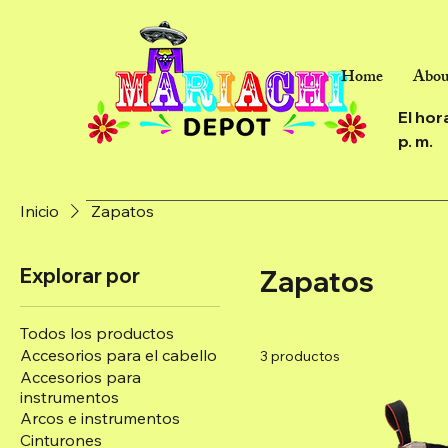
Home
Abou
El hor
p. m.
Inicio
Zapatos
Explorar por
Zapatos
Todos los productos
Accesorios para el cabello
3 productos
Accesorios para
instrumentos
Arcos e instrumentos
Cinturones