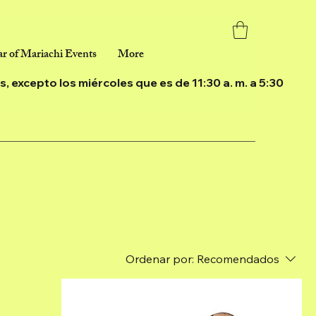
r of Mariachi Events
More
ías, excepto los miércoles que es de 11:30 a. m. a 5:30
Ordenar por:
Recomendados