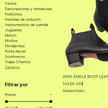
Cloths
Decoraciones y miniaturas
Folklorico
Hebillas de cinturón
Instrumentos de cuerda
Juguetes
Merch
Moños
Pendientes
Porta llaves
Sombreros
Trajes Charros
Zapatos
2000 ANKLE BOOT LEA
Precio
143,00 US$
Filtrar por
Shipping Policy
Precio