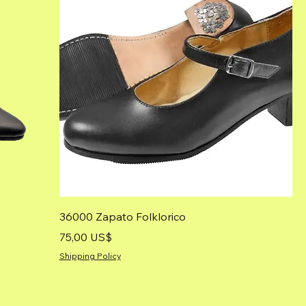
36000 Zapato Folklorico
Precio
75,00 US$
Shipping Policy