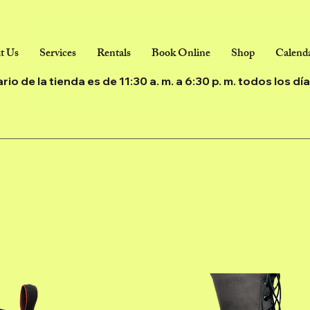
t Us
Services
Rentals
Book Online
Shop
Calenda
ario de la tienda es de 11:30 a. m. a 6:30 p. m. todos los d