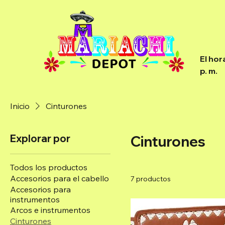
Home
Abou
El hor
p. m.
Inicio
Cinturones
Explorar por
Cinturones
Todos los productos
Accesorios para el cabello
7 productos
Accesorios para
instrumentos
Arcos e instrumentos
Cinturones