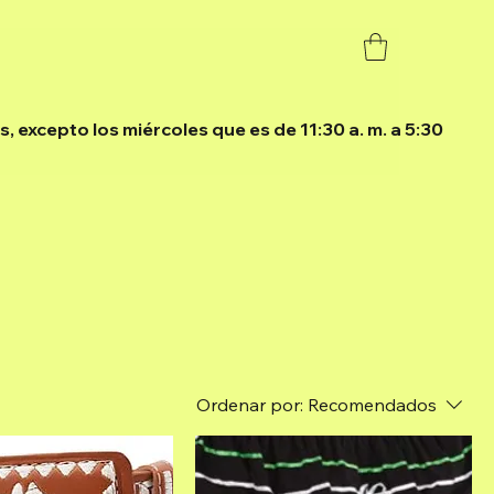
r of Mariachi Events
More
ías, excepto los miércoles que es de 11:30 a. m. a 5:30
Ordenar por:
Recomendados