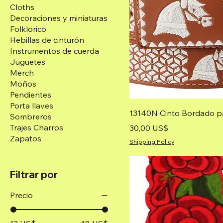
Cloths
Decoraciones y miniaturas
Folklorico
Hebillas de cinturón
Instrumentos de cuerda
Juguetes
Merch
Moños
Pendientes
Porta llaves
13140N Cinto Bordado p
Sombreros
Trajes Charros
Precio
30,00 US$
Zapatos
Shipping Policy
Filtrar por
Precio