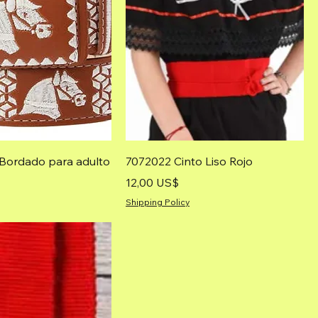
 Bordado para adulto
7072022 Cinto Liso Rojo
Precio
12,00 US$
Shipping Policy