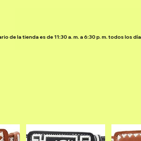
t Us
Services
Rentals
Book Online
Shop
Calenda
ario de la tienda es de 11:30 a. m. a 6:30 p. m. todos los d