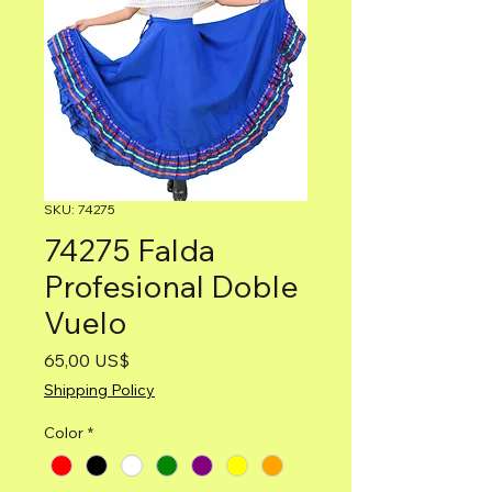
SKU: 74275
74275 Falda
Profesional Doble
Vuelo
Precio
65,00 US$
Shipping Policy
Color
*