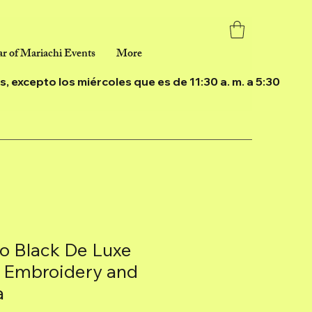
r of Mariachi Events
More
ías, excepto los miércoles que es de 11:30 a. m. a 5:30
ro Black De Luxe
r Embroidery and
a