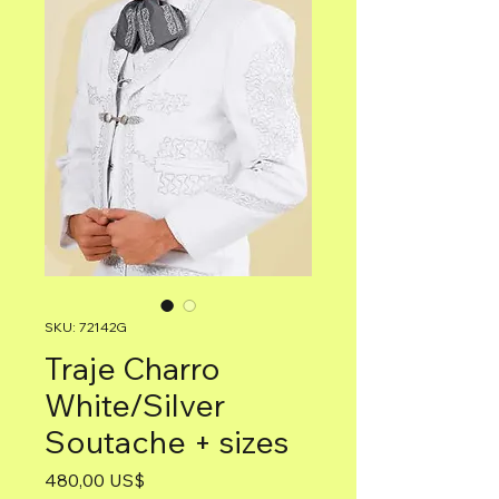
SKU: 72142G
Traje Charro
White/Silver
Soutache + sizes
Precio
480,00 US$