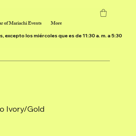
r of Mariachi Events
More
ías, excepto los miércoles que es de 11:30 a. m. a 5:30
ro Ivory/Gold