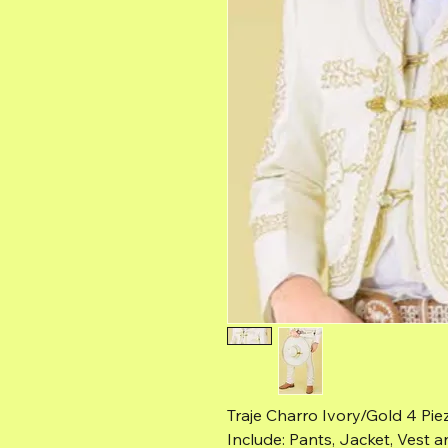
Traje Charro Ivory/Gold 4 Pi
Include: Pants, Jacket, Vest