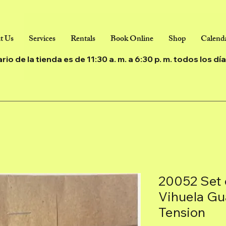
t Us
Services
Rentals
Book Online
Shop
Calenda
ario de la tienda es de 11:30 a. m. a 6:30 p. m. todos los d
20052 Set 
Vihuela Gu
Tension