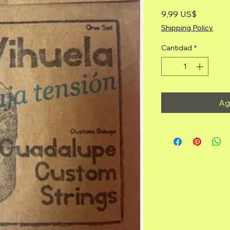
Precio
9,99 US$
Shipping Policy
Cantidad
*
Agr